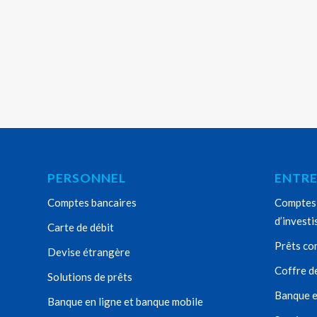
PERSONNEL
ENTRE
Comptes bancaires
Comptes 
d’invest
Carte de débit
Prêts co
Devise étrangère
Coffre d
Solutions de prêts
Banque e
Banque en ligne et banque mobile