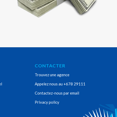
CONTACTER
Trouvez une agence
el
Appelez nous au +678 29111
Contactez-nous par email
Privacy policy