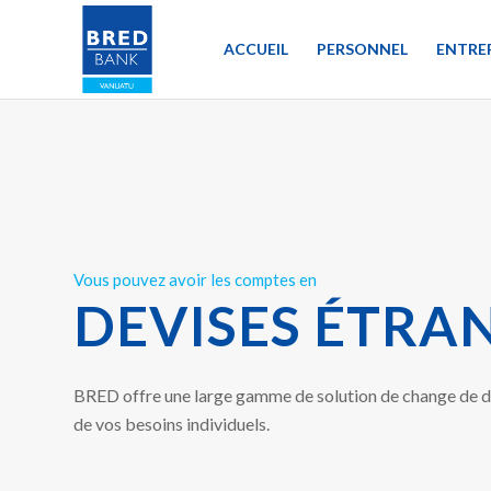
ACCUEIL
PERSONNEL
ENTRE
Vous pouvez avoir les comptes en
DEVISES ÉTRA
BRED offre une large gamme de solution de change de de
de vos besoins individuels.