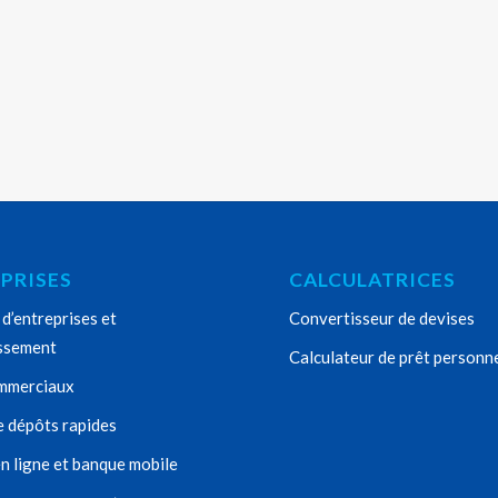
PRISES
CALCULATRICES
d’entreprises et
Convertisseur de devises
issement
Calculateur de prêt personn
mmerciaux
e dépôts rapides
n ligne et banque mobile