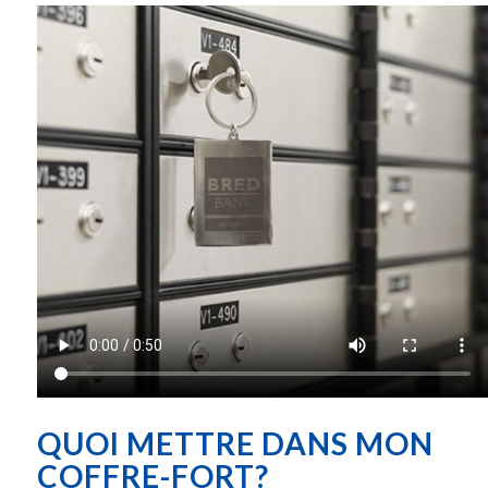
QUOI METTRE DANS MON
COFFRE-FORT?