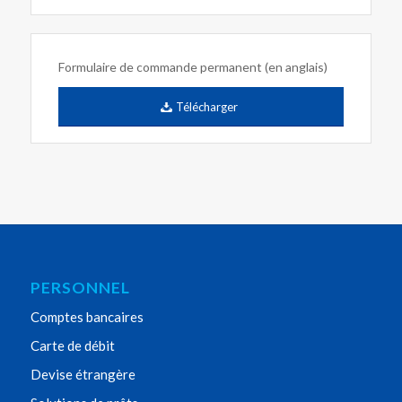
Formulaire de commande permanent (en anglais)
Télécharger
PERSONNEL
Comptes bancaires
Carte de débit
Devise étrangère