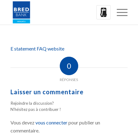
E statement FAQ website
0
RÉPONSES
Laisser un commentaire
Rejoindre la discussion?
N’hésitez pas à contribuer !
Vous devez
vous connecter
pour publier un
commentaire.