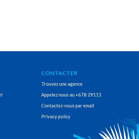
CONTACTER
Trouvez une agence
el
Appelez nous au +678 29111
Contactez-nous par email
Privacy policy