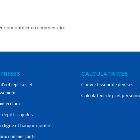
er
pour publier un commentaire.
PRISES
CALCULATRICES
d’entreprises et
Convertisseur de devises
issement
Calculateur de prêt personn
mmerciaux
e dépôts rapides
n ligne et banque mobile
 aux commerçants