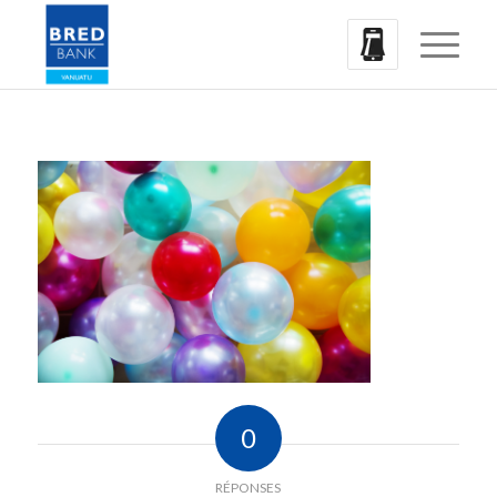
0
RÉPONSES